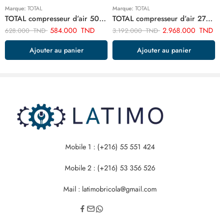
Marque:
TOTAL
Marque:
TOTAL
TOTAL compresseur d’air 50 litre TC255061E
TOTAL compresseur d’air 270 litre TC1403002E
584.000
TND
2.968.000
TND
628.000
TND
3.192.000
TND
Ajouter au panier
Ajouter au panier
Mobile 1 : (+216) 55 551 424
Mobile 2 : (+216) 53 356 526
Mail : latimobricola@gmail.com