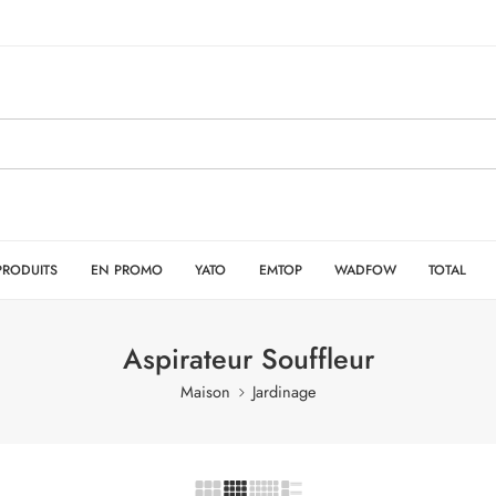
PRODUITS
EN PROMO
YATO
EMTOP
WADFOW
TOTAL
Aspirateur Souffleur
Maison
Jardinage