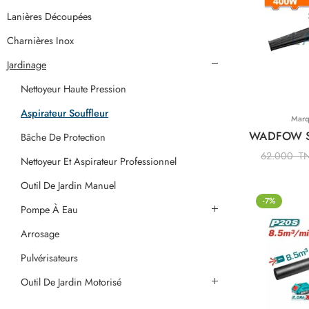
Lanières Découpées
Charnières Inox
Jardinage
Nettoyeur Haute Pression
Aspirateur Souffleur
Mar
Bâche De Protection
62.000
T
Nettoyeur Et Aspirateur Professionnel
Outil De Jardin Manuel
-7%
Pompe À Eau
Arrosage
Pulvérisateurs
Outil De Jardin Motorisé