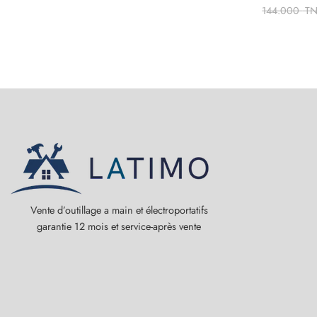
144.000
T
Vente d’outillage a main et électroportatifs
garantie 12 mois et service-après vente