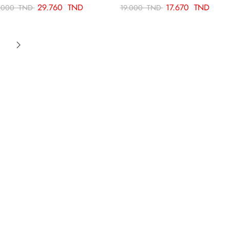
29.760
TND
17.670
TND
.000
TND
19.000
TND