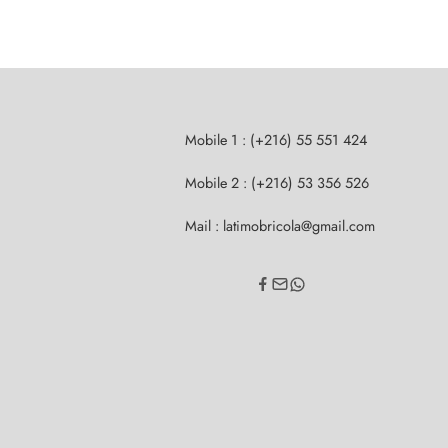
Mobile 1 : (+216) 55 551 424
Mobile 2 : (+216) 53 356 526
Mail : latimobricola@gmail.com