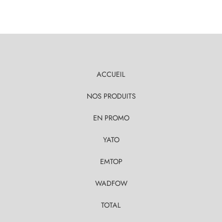
ACCUEIL
NOS PRODUITS
EN PROMO
YATO
EMTOP
WADFOW
TOTAL