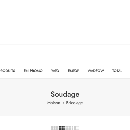
PRODUITS
EN PROMO
YATO
EMTOP
WADFOW
TOTAL
Soudage
Maison
Bricolage