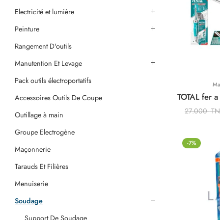
Electricité et lumière
Peinture
Rangement D'outils
Manutention Et Levage
Pack outils électroportatifs
Ma
Accessoires Outils De Coupe
27.000
T
Outillage à main
Groupe Electrogène
-7%
Maçonnerie
Tarauds Et Filières
Menuiserie
Soudage
Support De Soudage