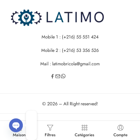
Mobile 1 : (+216) 55 551 424
Mobile 2 : (+216) 53 356 526
Mail : latimobricola@gmail.com
© 2026 – All Right reserved!
Maison
OPEN
Filtres
Catégories
Compte
CHATY