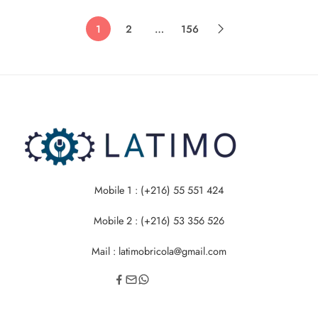
1
2
…
156
Mobile 1 : (+216) 55 551 424
Mobile 2 : (+216) 53 356 526
Mail : latimobricola@gmail.com