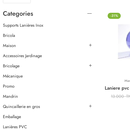
Categories
-31%
Supports Lanières Inox
Bricola
Maison
Accessoires Jardinage
Bricolage
Mécanique
Ma
Promo
Mandrin
13.000
T
Quincaillerie en gros
Emballage
Lanières PVC