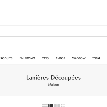
PRODUITS
EN PROMO
YATO
EMTOP
WADFOW
TOTAL
Lanières Découpées
Maison