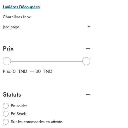
Lanières Découpées
Charnières Inox
Jardinage
Prix
Prix:
0 TND
—
30 TND
Statuts
En soldes
En Stock
Sur les commandes en attente