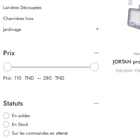
Lanières Découpées
Charnières Inox
Jardinage
Prix
Mar
120.000
T
Prix:
110 TND
—
280 TND
Statuts
En soldes
En Stock
Sur les commandes en attente