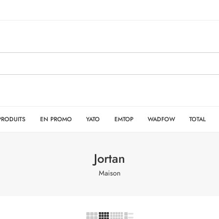
PRODUITS
EN PROMO
YATO
EMTOP
WADFOW
TOTAL
Jortan
Maison