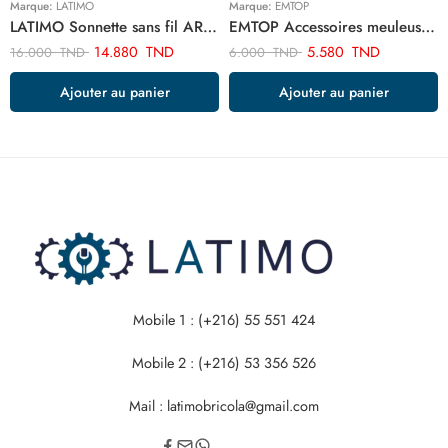
Marque:
LATIMO
Marque:
EMTOP
LATIMO Sonnette sans fil ART03619
EMTOP Accessoires meuleuse pneumatique EAKB0502
14.880
TND
5.580
TND
16.000
TND
6.000
TND
Ajouter au panier
Ajouter au panier
Mobile 1 : (+216) 55 551 424
Mobile 2 : (+216) 53 356 526
Mail : latimobricola@gmail.com