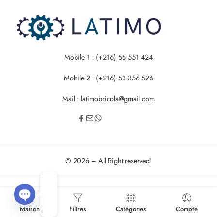
Mobile 1 : (+216) 55 551 424
Mobile 2 : (+216) 53 356 526
Mail : latimobricola@gmail.com
© 2026 – All Right reserved!
Maison
OPEN
Filtres
Catégories
Compte
CHATY