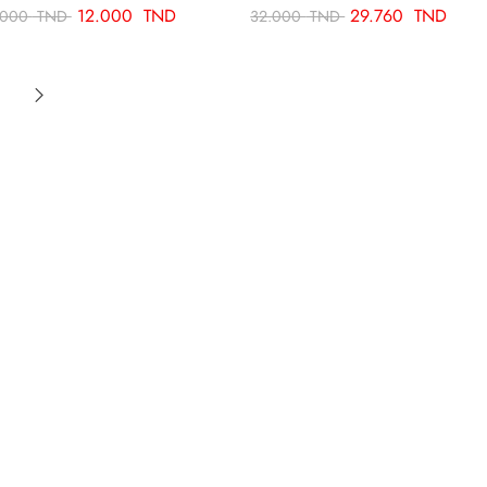
12.000
TND
29.760
TND
.000
TND
32.000
TND