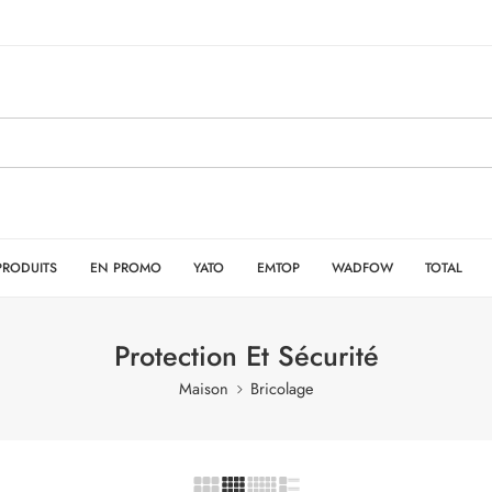
PRODUITS
EN PROMO
YATO
EMTOP
WADFOW
TOTAL
Protection Et Sécurité
Maison
Bricolage