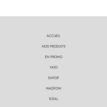
ACCUEIL
NOS PRODUITS
EN PROMO
YATO
EMTOP
WADFOW
TOTAL