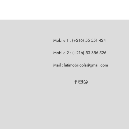
Mobile 1 : (+216) 55 551 424
Mobile 2 : (+216) 53 356 526
Mail : latimobricola@gmail.com