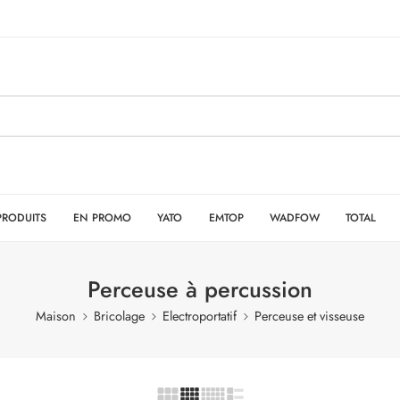
PRODUITS
EN PROMO
YATO
EMTOP
WADFOW
TOTAL
Perceuse à percussion
Maison
Bricolage
Electroportatif
Perceuse et visseuse