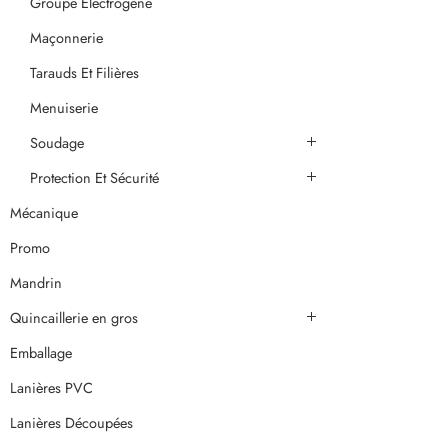
Groupe Electrogène
Maçonnerie
Tarauds Et Filières
Menuiserie
Soudage
Protection Et Sécurité
Mécanique
Promo
Mandrin
Quincaillerie en gros
Emballage
Lanières PVC
Lanières Découpées