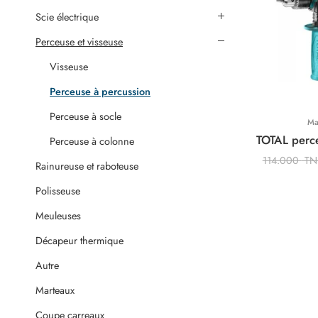
Scie électrique
Perceuse et visseuse
Visseuse
Perceuse à percussion
Perceuse à socle
Ma
Perceuse à colonne
114.000
T
Rainureuse et raboteuse
Polisseuse
Meuleuses
Décapeur thermique
Autre
Marteaux
Coupe carreaux