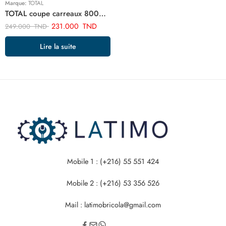
Marque:
TOTAL
TOTAL coupe carreaux 800mm THT578004
231.000
TND
249.000
TND
Lire la suite
Mobile 1 : (+216) 55 551 424
Mobile 2 : (+216) 53 356 526
Mail : latimobricola@gmail.com