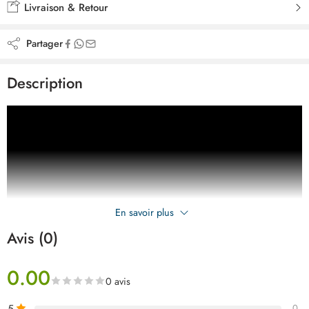
Livraison & Retour
Partager
Description
En savoir plus
Avis (0)
0.00
0 avis
5
0