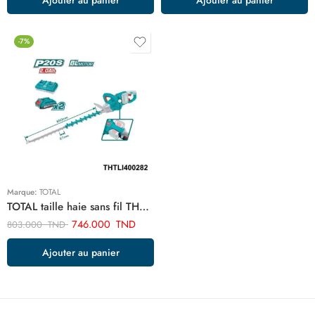
-7%
Marque:
TOTAL
TOTAL taille haie sans fil THTLI400282
746.000
TND
803.000
TND
Ajouter au panier