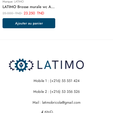
Marque:
LATIMO
LATIMO Brosse murale wc ART03464
23.250
TND
25.000
TND
Ajouter au panier
Mobile 1 : (+216) 55 551 424
Mobile 2 : (+216) 53 356 526
Mail : latimobricola@gmail.com