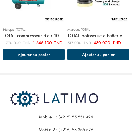
Marque:
TOTAL
Marque:
TOTAL
TOTAL compresseur d’air 100 litres 3cv TC1301006E
TOTAL polisseuse a batterie TAPLI2002
1.646.100
TND
480.000
TND
1.770.000
TND
517.000
TND
Ajouter au panier
Ajouter au panier
Mobile 1 : (+216) 55 551 424
Mobile 2 : (+216) 53 356 526