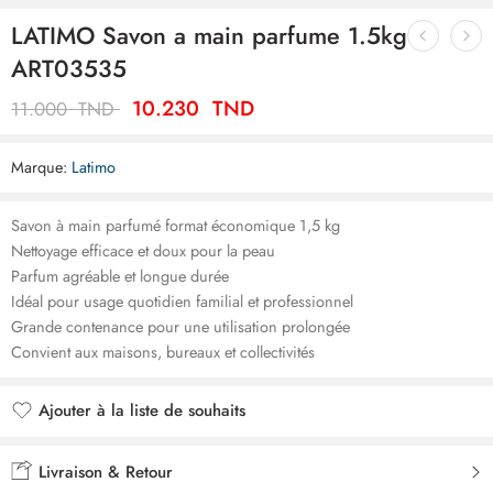
LATIMO Savon a main parfume 1.5kg
ART03535
10.230
TND
11.000
TND
Marque:
Latimo
Savon à main parfumé format économique 1,5 kg
Nettoyage efficace et doux pour la peau
Parfum agréable et longue durée
Idéal pour usage quotidien familial et professionnel
Grande contenance pour une utilisation prolongée
Convient aux maisons, bureaux et collectivités
Ajouter à la liste de souhaits
Ajouté à la liste de souhaits
Livraison & Retour