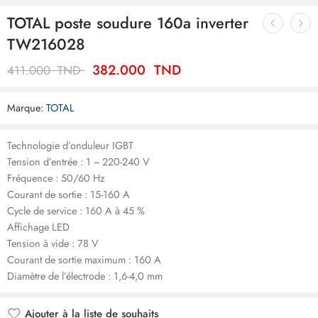
TOTAL poste soudure 160a inverter
TW216028
382.000
TND
411.000
TND
Marque:
TOTAL
Technologie d’onduleur IGBT
Tension d’entrée : 1 ~ 220-240 V
Fréquence : 50/60 Hz
Courant de sortie : 15-160 A
Cycle de service : 160 A à 45 %
Affichage LED
Tension à vide : 78 V
Courant de sortie maximum : 160 A
Diamètre de l’électrode : 1,6-4,0 mm
Ajouter à la liste de souhaits