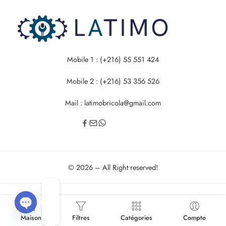
Mobile 1 : (+216) 55 551 424
Mobile 2 : (+216) 53 356 526
Mail : latimobricola@gmail.com
© 2026 – All Right reserved!
Maison
OPEN
Filtres
Catégories
Compte
CHATY