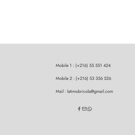
Mobile 1 : (+216) 55 551 424
Mobile 2 : (+216) 53 356 526
Mail : latimobricola@gmail.com