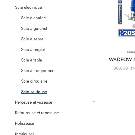
Scie électrique
Scie à chaine
Scie à guichet
Scie à sabre
Scie à onglet
Mar
Scie à table
180.000
T
Scie à tronçonner
Scie circulaire
Scie sauteuse
Perceuse et visseuse
Rainureuse et raboteuse
Polisseuse
Meuleuses