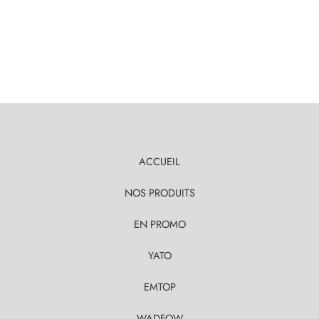
ACCUEIL
NOS PRODUITS
EN PROMO
YATO
EMTOP
WADFOW