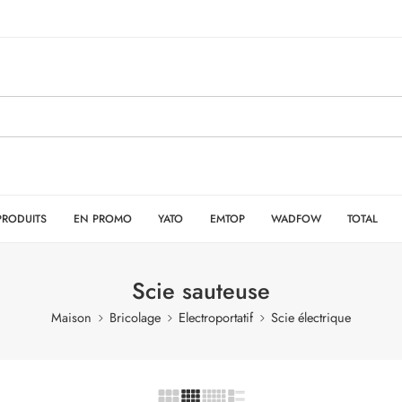
PRODUITS
EN PROMO
YATO
EMTOP
WADFOW
TOTAL
Scie sauteuse
Maison
Bricolage
Electroportatif
Scie électrique