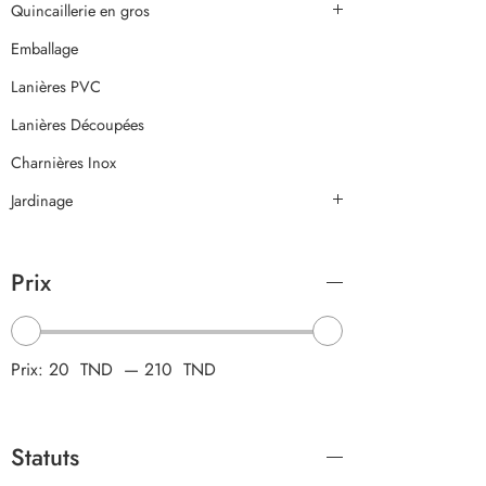
Quincaillerie en gros
Emballage
Lanières PVC
Lanières Découpées
Charnières Inox
Jardinage
Prix
Prix:
20 TND
—
210 TND
Statuts