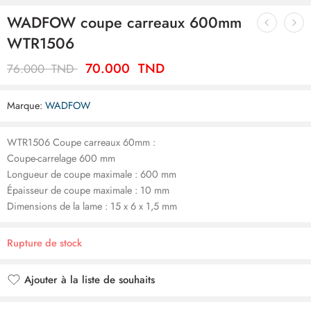
WADFOW coupe carreaux 600mm
WTR1506
70.000
TND
76.000
TND
Marque:
WADFOW
WTR1506 Coupe carreaux 60mm :
Coupe-carrelage 600 mm
Longueur de coupe maximale : 600 mm
Épaisseur de coupe maximale : 10 mm
Dimensions de la lame : 15 x 6 x 1,5 mm
Rupture de stock
Ajouter à la liste de souhaits
Ajouté à la liste de souhaits