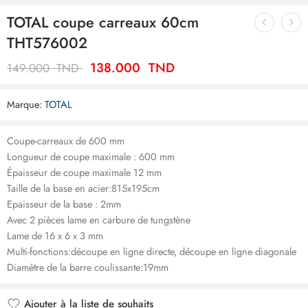
TOTAL coupe carreaux 60cm
THT576002
138.000
TND
149.000
TND
Marque:
TOTAL
Coupe-carreaux de 600 mm
Longueur de coupe maximale : 600 mm
Épaisseur de coupe maximale 12 mm
Taille de la base en acier:815x195cm
Epaisseur de la base : 2mm
Avec 2 pièces lame en carbure de tungstène
Lame de 16 x 6 x 3 mm
Multi-fonctions:découpe en ligne directe, découpe en ligne diagonale
Diamètre de la barre coulissante:19mm
Ajouter à la liste de souhaits