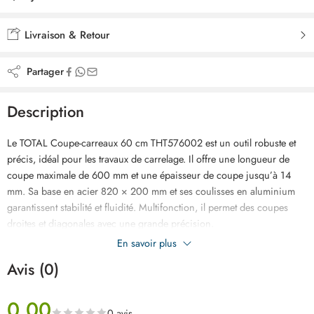
Ajouté à la liste de souhaits
Livraison & Retour
Partager
Description
Le TOTAL Coupe-carreaux 60 cm THT576002 est un outil robuste et
précis, idéal pour les travaux de carrelage. Il offre une longueur de
coupe maximale de 600 mm et une épaisseur de coupe jusqu’à 14
mm. Sa base en acier 820 × 200 mm et ses coulisses en aluminium
garantissent stabilité et fluidité. Multifonction, il permet des coupes
droites et diagonales avec une grande précision.
En savoir plus
Avis (0)
0.00
0 avis