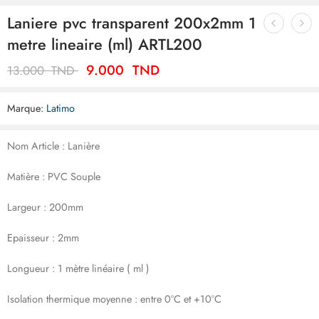
Laniere pvc transparent 200x2mm 1
metre lineaire (ml) ARTL200
9.000
TND
13.000
TND
Marque:
Latimo
Nom Article : Lanière
Matière : PVC Souple
Largeur : 200mm
Epaisseur : 2mm
Longueur : 1 mètre linéaire ( ml )
Isolation thermique moyenne : entre 0°C et +10°C