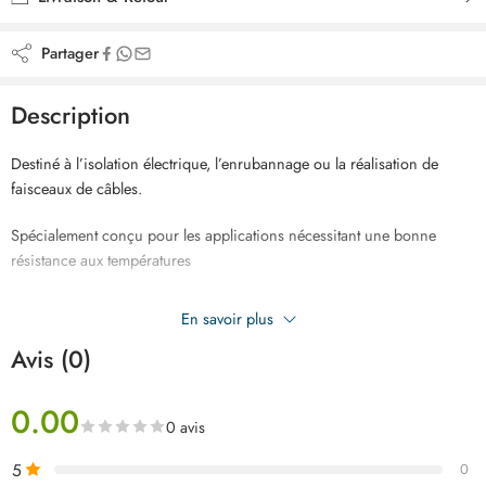
Partager
Description
Destiné à l’isolation électrique, l’enrubannage ou la réalisation de
faisceaux de câbles.
Spécialement conçu pour les applications nécessitant une bonne
résistance aux températures
Idéal pour le frettage et le câblage électrique de moteur auto et moto et
En savoir plus
la restauration de véhicules anciens.
Avis (0)
0.00
0 avis
5
0