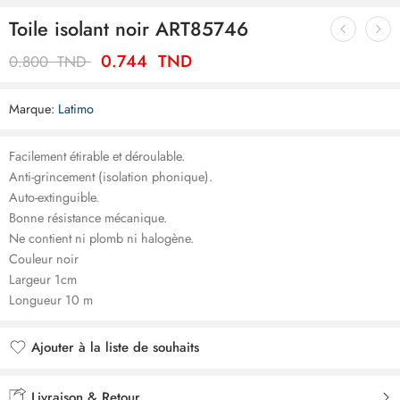
Toile isolant noir ART85746
0.744
TND
0.800
TND
Marque:
Latimo
Facilement étirable et déroulable.
Anti-grincement (isolation phonique).
Auto-extinguible.
Bonne résistance mécanique.
Ne contient ni plomb ni halogène.
Couleur noir
Largeur 1cm
Longueur 10 m
Ajouter à la liste de souhaits
Ajouté à la liste de souhaits
Livraison & Retour