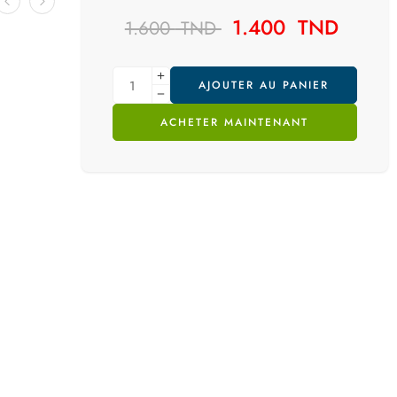
1.400
TND
1.600
TND
AJOUTER AU PANIER
ACHETER MAINTENANT