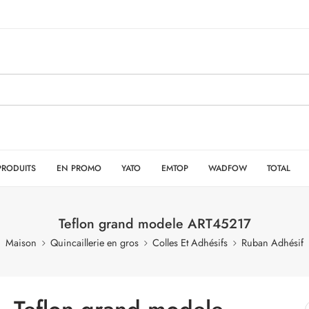
PRODUITS
EN PROMO
YATO
EMTOP
WADFOW
TOTAL
Teflon grand modele ART45217
Maison
Quincaillerie en gros
Colles Et Adhésifs
Ruban Adhésif