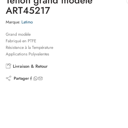
Teflon grand modele
ART45217
Marque:
Latimo
Grand modèle
Fabriqué en PTFE
Résistance à la Température
Applications Polyvalentes
Livraison & Retour
Partager