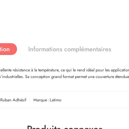
tion
Informations complémentaires
llente résistance à la température, ce qui le rend idéal pour les applicatio
qu’industrielles. Sa conception grand format permet une couverture étendue 
Ruban Adhésif
Marque :
Latimo