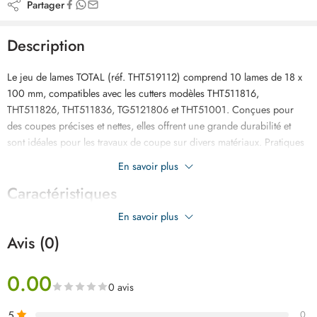
Partager
Description
Le jeu de lames TOTAL (réf. THT519112) comprend 10 lames de 18 x
100 mm, compatibles avec les cutters modèles THT511816,
THT511826, THT511836, TG5121806 et THT51001. Conçues pour
des coupes précises et nettes, elles offrent une grande durabilité et
sont idéales pour les travaux de coupe sur divers matériaux. Pratiques
et efficaces, elles sont prêtes à l’emploi.
En savoir plus
Caractéristiques
En savoir plus
Avis (0)
0.00
0 avis
5
0