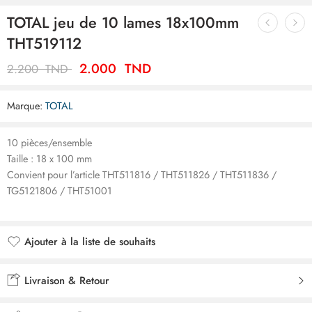
TOTAL jeu de 10 lames 18x100mm
THT519112
2.000
TND
2.200
TND
Marque:
TOTAL
10 pièces/ensemble
Taille : 18 x 100 mm
Convient pour l’article THT511816 / THT511826 / THT511836 /
TG5121806 / THT51001
Ajouter à la liste de souhaits
Ajouté à la liste de souhaits
Livraison & Retour