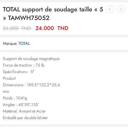
TOTAL support de soudage taille « 5
» TAMWH75052
24.000
TND
26.000
TND
Marque:
TOTAL
Support de soudage magnétique
Force de traction : 75 lb
Spécifications : 5″
Produit
Dimensions : 189,5*122,2*25,4
mm
Poids : 1041g
Angles : 45°,90°,135°
Matériel: Aimant et Acier
Emballé par double blister