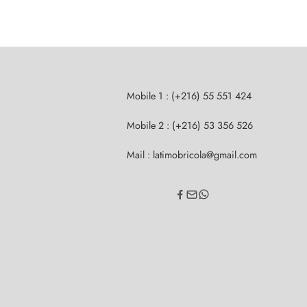
Mobile 1 : (+216) 55 551 424
Mobile 2 : (+216) 53 356 526
Mail : latimobricola@gmail.com