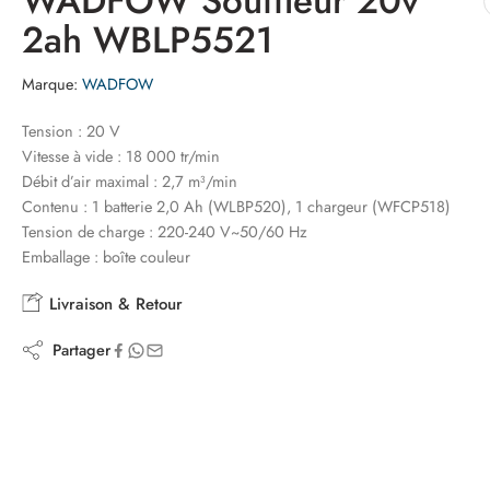
WADFOW Souffleur 20v
2ah WBLP5521
Marque:
WADFOW
Tension : 20 V
Vitesse à vide : 18 000 tr/min
Débit d’air maximal : 2,7 m³/min
Contenu : 1 batterie 2,0 Ah (WLBP520), 1 chargeur (WFCP518)
Tension de charge : 220-240 V~50/60 Hz
Emballage : boîte couleur
Livraison & Retour
Partager