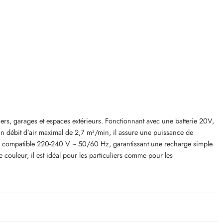
ers, garages et espaces extérieurs. Fonctionnant avec une batterie 20V,
 un débit d’air maximal de 2,7 m³/min, il assure une puissance de
18) compatible 220-240 V ~ 50/60 Hz, garantissant une recharge simple
ouleur, il est idéal pour les particuliers comme pour les