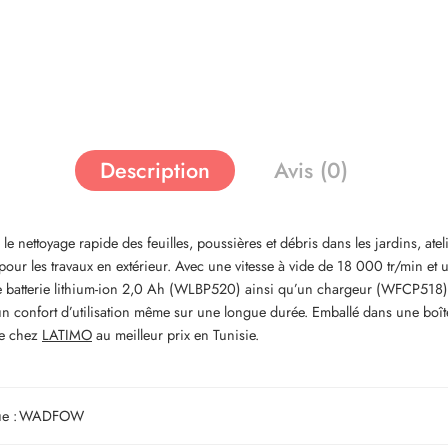
Description
Avis (0)
ttoyage rapide des feuilles, poussières et débris dans les jardins, ateli
 pour les travaux en extérieur. Avec une vitesse à vide de 18 000 tr/min et
ec une batterie lithium-ion 2,0 Ah (WLBP520) ainsi qu’un chargeur (WFCP5
confort d’utilisation même sur une longue durée. Emballé dans une boîte c
le chez
LATIMO
au meilleur prix en Tunisie.
e :
WADFOW