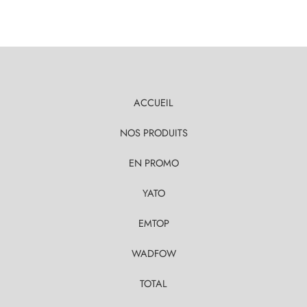
ACCUEIL
NOS PRODUITS
EN PROMO
YATO
EMTOP
WADFOW
TOTAL