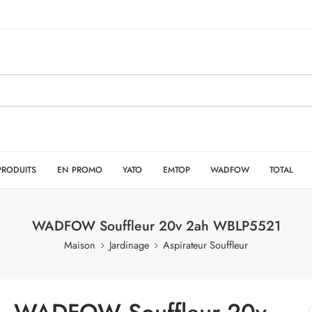
PRODUITS
EN PROMO
YATO
EMTOP
WADFOW
TOTAL
WADFOW Souffleur 20v 2ah WBLP5521
Maison
Jardinage
Aspirateur Souffleur