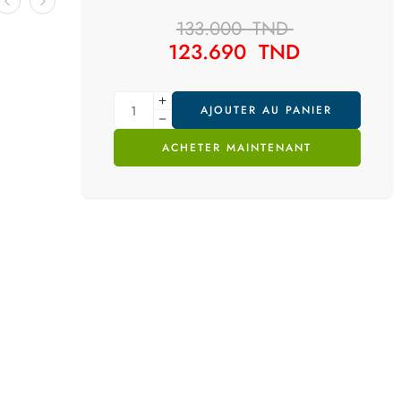
133.000
TND
123.690
TND
AJOUTER AU PANIER
ACHETER MAINTENANT