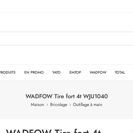
PRODUITS
EN PROMO
YATO
EMTOP
WADFOW
TOTAL
WADFOW Tire fort 4t WJU1040
Maison
Bricolage
Outillage à main