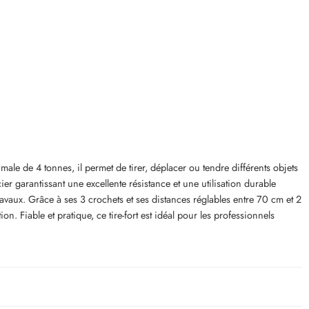
e de 4 tonnes, il permet de tirer, déplacer ou tendre différents objets
r garantissant une excellente résistance et une utilisation durable
vaux. Grâce à ses 3 crochets et ses distances réglables entre 70 cm et 2
ion. Fiable et pratique, ce tire-fort est idéal pour les professionnels