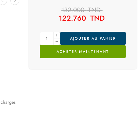
132.000
TND
122.760
TND
AJOUTER AU PANIER
ACHETER MAINTENANT
s charges