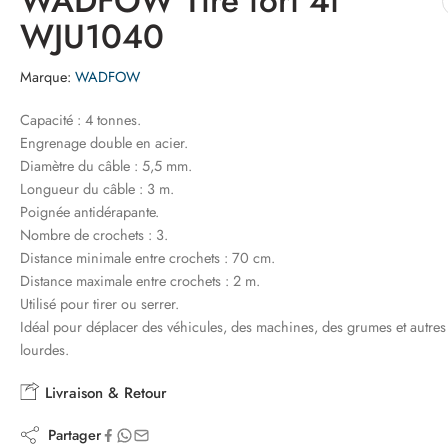
WADFOW Tire fort 4t
WJU1040
Marque:
WADFOW
Capacité : 4 tonnes.
Engrenage double en acier.
Diamètre du câble : 5,5 mm.
Longueur du câble : 3 m.
Poignée antidérapante.
Nombre de crochets : 3.
Distance minimale entre crochets : 70 cm.
Distance maximale entre crochets : 2 m.
Utilisé pour tirer ou serrer.
Idéal pour déplacer des véhicules, des machines, des grumes et autre
lourdes.
Livraison & Retour
Partager