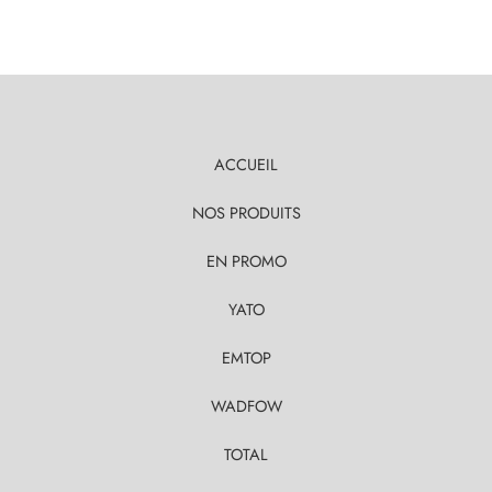
ACCUEIL
NOS PRODUITS
EN PROMO
YATO
EMTOP
WADFOW
TOTAL