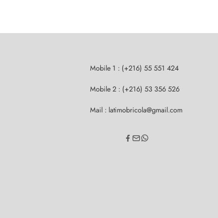
Mobile 1 : (+216) 55 551 424
Mobile 2 : (+216) 53 356 526
Mail : latimobricola@gmail.com