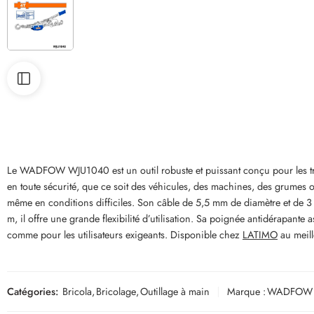
Le WADFOW WJU1040 est un outil robuste et puissant conçu pour les trava
en toute sécurité, que ce soit des véhicules, des machines, des grumes o
même en conditions difficiles. Son câble de 5,5 mm de diamètre et de 3 
m, il offre une grande flexibilité d’utilisation. Sa poignée antidérapante as
comme pour les utilisateurs exigeants. Disponible chez
LATIMO
au meill
Catégories:
Bricola
,
Bricolage
,
Outillage à main
Marque :
WADFOW