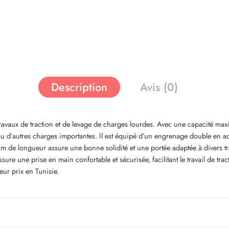
Description
Avis (0)
ux de traction et de levage de charges lourdes. Avec une capacité maximal
u d’autres charges importantes. Il est équipé d’un engrenage double en acie
m de longueur assure une bonne solidité et une portée adaptée à divers tra
sure une prise en main confortable et sécurisée, facilitant le travail de tract
eur prix en Tunisie.