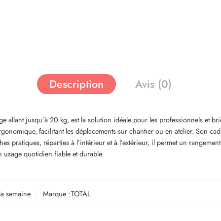
Description
Avis (0)
allant jusqu’à 20 kg, est la solution idéale pour les professionnels et bric
gonomique, facilitant les déplacements sur chantier ou en atelier. Son cadr
es pratiques, réparties à l’intérieur et à l’extérieur, il permet un rangemen
un usage quotidien fiable et durable.
la semaine
Marque :
TOTAL