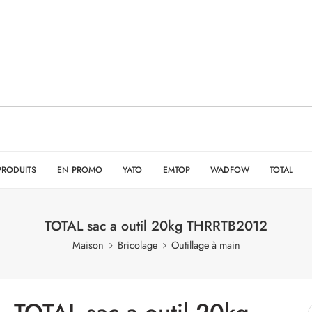
PRODUITS
EN PROMO
YATO
EMTOP
WADFOW
TOTAL
TOTAL sac a outil 20kg THRRTB2012
Maison
Bricolage
Outillage à main