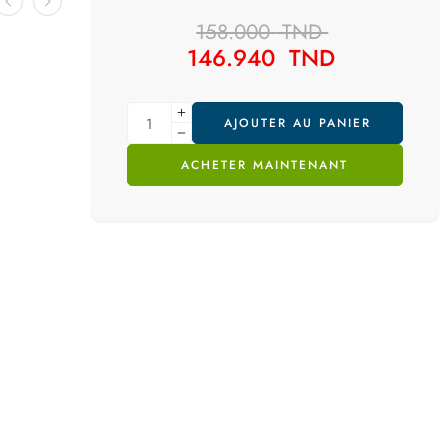
158.000
TND
146.940
TND
AJOUTER AU PANIER
ACHETER MAINTENANT