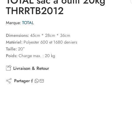
TOTAL sac a outil 20kg
THRRTB2012
Marque:
TOTAL
Dimensions:
45cm * 28cm * 36cm
Matériel:
Polyester 600 et 1680 deniers
Taille:
20″
Poids:
Charge max. : 20 kg
Livraison & Retour
Partager