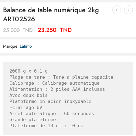
Balance de table numérique 2kg
ART02526
23.250
TND
25.000
TND
Marque:
Latimo
2000 g x 0,1 g

Plage de tare : Tare à pleine capacité

Calibrage : Calibrage automatique

Alimentation : 2 piles AAA incluses

Avec deux bols

Plateforme en acier inoxydable

Éclairage UV

Arrêt automatique : 60 secondes

Grande plateforme

Plateforme de 10 cm x 10 cm