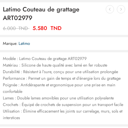
Latimo Couteau de grattage
ART02979
5.580
TND
6.000
TND
Marque:
Latimo
Modèle : Latimo Couteau de grattage ART02979
Matériau : Silicone de haute qualité avec lamé en fer robuste
Durabilité : Résistant à l’sure, conçu pour une utilisation prolongée
Performance : Permet un gain de temps et d’énergie lors du grattage
Poignée : Antidérapante et ergonomique pour une prise en main
confortable
Lames : Double lames amovibles pour une utilisation polyvalente
Crochets : Équipé de crochets de suspension pour un transport facile
Utilisation : Élimine efficacement les joints sur carrelage, murs, sols et
interstices