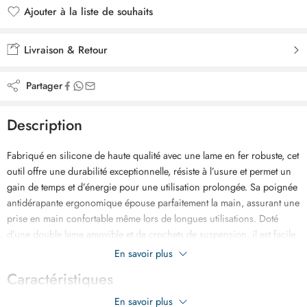
Ajouter à la liste de souhaits
Ajouté à la liste de souhaits
Livraison & Retour
Partager
Description
Fabriqué en silicone de haute qualité avec une lame en fer robuste, cet
outil offre une durabilité exceptionnelle, résiste à l’usure et permet un
gain de temps et d’énergie pour une utilisation prolongée. Sa poignée
antidérapante ergonomique épouse parfaitement la main, assurant une
prise en main confortable même lors de longues utilisations. Doté
d’une double lame amovible et de crochets de suspension, il est facile
à transporter et élimine efficacement les joints sur carrelage, murs, sols
En savoir plus
et interstices.
Caractéristiques
En savoir plus