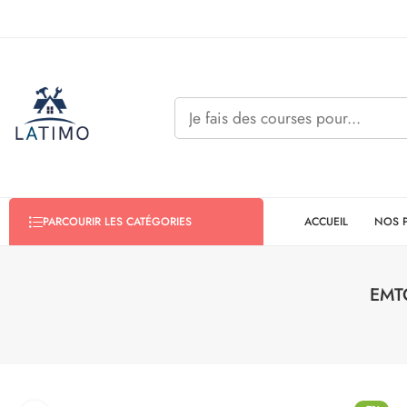
ACCUEIL
NOS 
PARCOURIR LES CATÉGORIES
EMTO