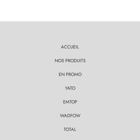
ACCUEIL
NOS PRODUITS
EN PROMO
YATO
EMTOP
WADFOW
TOTAL