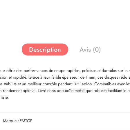
Description
Avis (0)
ffrir des performances de coupe rapides, précises et durables sur le mé
on et rapidité. Grâce à leur faible épaisseur de 1 mm, ces disques réduisen
nte stabilité et un meilleur contrôle pendant l’utilisation. Compatibles ave
n rendement optimal. Livré dans une boîte métallique robuste facilitant le 
nisie.
Marque :
EMTOP