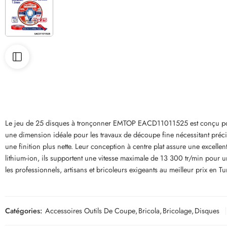
Le jeu de 25 disques à tronçonner EMTOP EACD11011525 est conçu pour o
une dimension idéale pour les travaux de découpe fine nécessitant précisi
une finition plus nette. Leur conception à centre plat assure une excelle
lithium-ion, ils supportent une vitesse maximale de 13 300 tr/min pour u
les professionnels, artisans et bricoleurs exigeants au meilleur prix en Tu
Catégories:
Accessoires Outils De Coupe
,
Bricola
,
Bricolage
,
Disques