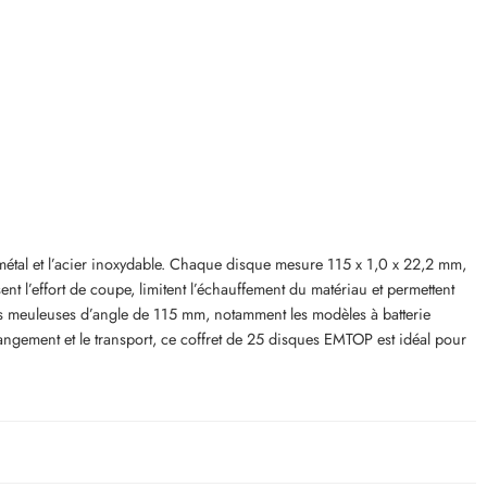
tal et l’acier inoxydable. Chaque disque mesure 115 x 1,0 x 22,2 mm,
t l’effort de coupe, limitent l’échauffement du matériau et permettent
c les meuleuses d’angle de 115 mm, notamment les modèles à batterie
rangement et le transport, ce coffret de 25 disques EMTOP est idéal pour