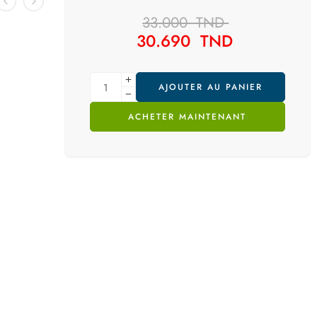
33.000
TND
30.690
TND
AJOUTER AU PANIER
ACHETER MAINTENANT