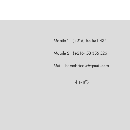
Mobile 1 : (+216) 55 551 424
Mobile 2 : (+216) 53 356 526
Mail : latimobricola@gmail.com