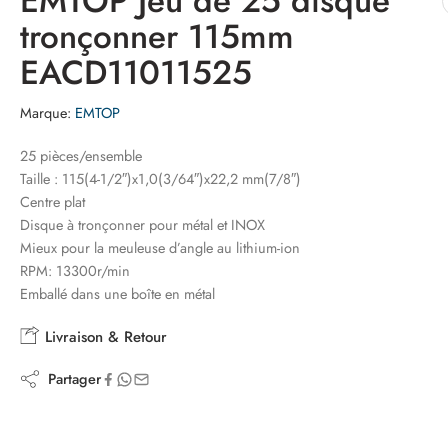
EMTOP Jeu de 25 disque
tronçonner 115mm
EACD11011525
Marque:
EMTOP
25 pièces/ensemble
Taille : 115(4-1/2″)x1,0(3/64″)x22,2 mm(7/8″)
Centre plat
Disque à tronçonner pour métal et INOX
Mieux pour la meuleuse d’angle au lithium-ion
RPM: 13300r/min
Emballé dans une boîte en métal
Livraison & Retour
Partager