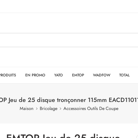
PRODUITS
EN PROMO
YATO
EMTOP
WADFOW
TOTAL
P Jeu de 25 disque tronçonner 115mm EACD110
Maison
Bricolage
Accessoires Outils De Coupe