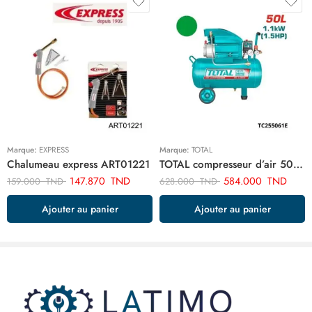
Marque:
EXPRESS
Marque:
TOTAL
Chalumeau express ART01221
TOTAL compresseur d’air 50 litre TC255061E
147.870
TND
584.000
TND
159.000
TND
628.000
TND
Ajouter au panier
Ajouter au panier