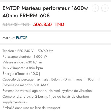
EMTOP Marteau perforateur 1600w
40mm ERHRM1608
506.850
TND
545.000
TND
Marque:
EMTOP
Tension : 220-240 V ~ 50/60 Hz
Puissance d’entrée : 1 600 W
Vitesse à vide : 630 tr/min
Taux d’impact : 3 850 bpm
Énergie d’impact : 10,0 J
Capacité de perçage maximale : Béton : 40 mm Trépan : 100 mm
Système de mandrin SDS MAX
Système de verrouillage par burin Anti- système de vibration
Comprend 2 forets et 2 burins 1 jeu de balais de charbon
supplémentaires
Emballé dans une mallette de transport