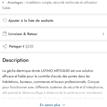
Avantages :
Installation simple, sécurité renforcée et utilisation
fiable
Ajouter à la liste de souhaits
Ajouté à la liste de souhaits
Livraison & Retour
Partager
Description
La gâche électrique droite LATIMO ART03650 est une solution
efficace et fiable pour le contrôle d’accès des portes dans les
habitations, bureaux, commerces et locaux professionnels. Conçue
pour fonctionner avec différents systèmes de sécurité et d’interphonie,
elle permet le déverrouillage à distance de la porte tout en maintenant
un niveau élevé de sécurité. Sa structure métallique robuste assure une
excellente résistance à l’usure et une longue durée de vie, même en
En savoir plus