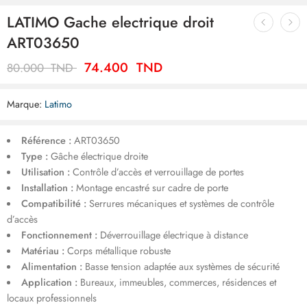
LATIMO Gache electrique droit
ART03650
74.400
TND
80.000
TND
Marque:
Latimo
Référence :
ART03650
Type :
Gâche électrique droite
Utilisation :
Contrôle d’accès et verrouillage de portes
Installation :
Montage encastré sur cadre de porte
Compatibilité :
Serrures mécaniques et systèmes de contrôle
d’accès
Fonctionnement :
Déverrouillage électrique à distance
Matériau :
Corps métallique robuste
Alimentation :
Basse tension adaptée aux systèmes de sécurité
Application :
Bureaux, immeubles, commerces, résidences et
locaux professionnels