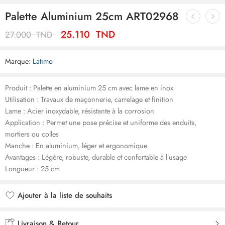
Palette Aluminium 25cm ART02968
25.110
TND
27.000
TND
Marque:
Latimo
Produit : Palette en aluminium 25 cm avec lame en inox
Utilisation : Travaux de maçonnerie, carrelage et finition
Lame : Acier inoxydable, résistante à la corrosion
Application : Permet une pose précise et uniforme des enduits,
mortiers ou colles
Manche : En aluminium, léger et ergonomique
Avantages : Légère, robuste, durable et confortable à l’usage
Longueur : 25 cm
Ajouter à la liste de souhaits
Ajouté à la liste de souhaits
Livraison & Retour