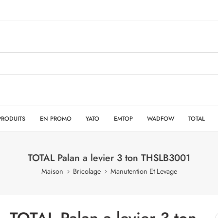
PRODUITS
EN PROMO
YATO
EMTOP
WADFOW
TOTAL
TOTAL Palan a levier 3 ton THSLB3001
Maison
Bricolage
Manutention Et Levage