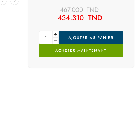
467.000
TND
434.310
TND
AJOUTER AU PANIER
ACHETER MAINTENANT