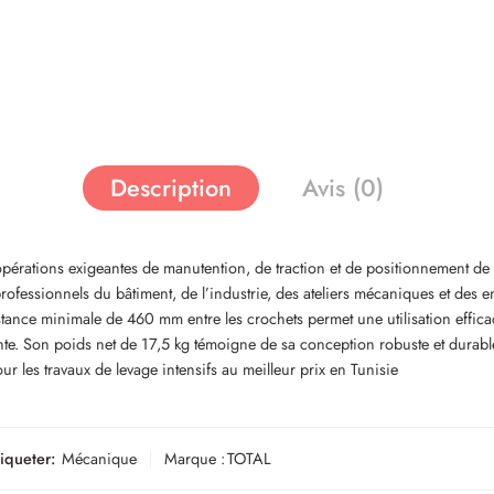
Description
Avis (0)
opérations exigeantes de manutention, de traction et de positionnement de
ofessionnels du bâtiment, de l’industrie, des ateliers mécaniques et des en
 distance minimale de 460 mm entre les crochets permet une utilisation effic
nte. Son poids net de 17,5 kg témoigne de sa conception robuste et durabl
ur les travaux de levage intensifs au meilleur prix en Tunisie
tiqueter:
Mécanique
Marque :
TOTAL