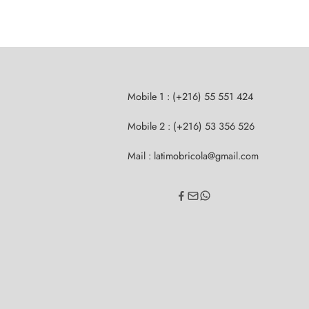
Mobile 1 : (+216) 55 551 424
Mobile 2 : (+216) 53 356 526
Mail : latimobricola@gmail.com