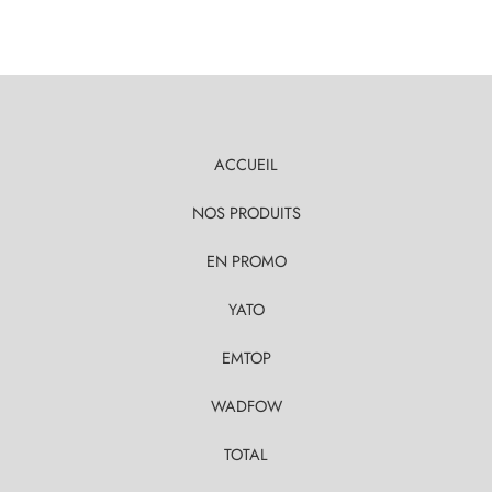
ACCUEIL
NOS PRODUITS
EN PROMO
YATO
EMTOP
WADFOW
TOTAL