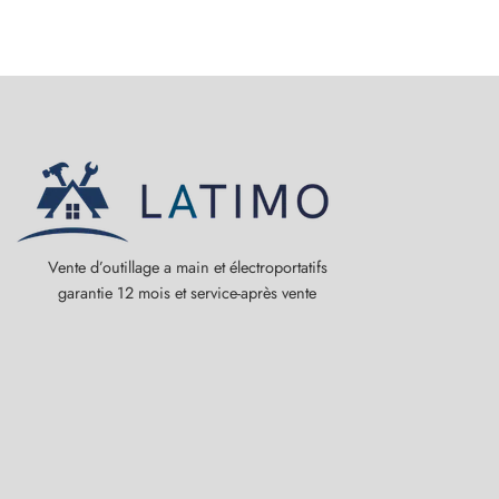
Vente d’outillage a main et électroportatifs
garantie 12 mois et service-après vente