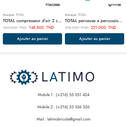
Marque:
TOTAL
Marque:
TOTAL
TOTAL compresseur d’air 2 cylindre TTAC2506
TOTAL perceuse a percussion 13mm-1010w TG111136
148.800
TND
221.000
TND
160.000
TND
238.000
TND
Ajouter au panier
Ajouter au panier
Mobile 1 : (+216) 55 551 424
Mobile 2 : (+216) 53 356 526
Mail : latimobricola@gmail.com