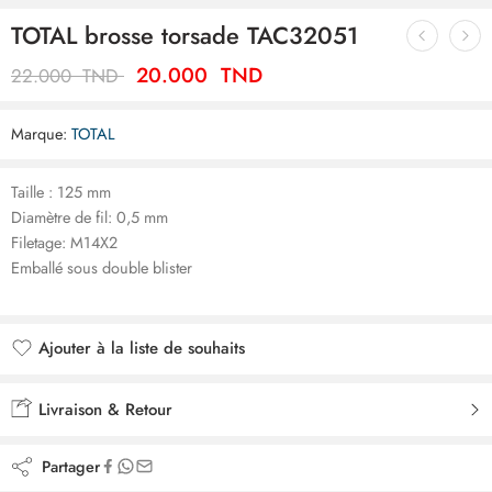
TOTAL brosse torsade TAC32051
20.000
TND
22.000
TND
Marque:
TOTAL
Taille : 125 mm
Diamètre de fil: 0,5 mm
Filetage: M14X2
Emballé sous double blister
Ajouter à la liste de souhaits
Ajouté à la liste de souhaits
Livraison & Retour
Partager