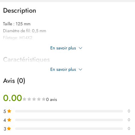
Description
Taille : 125 mm
Diamètre de fil: 0,5 mm
Filetage: M14X2
Emballé sous double blister
En savoir plus
Caractéristiques
En savoir plus
Avis (0)
0.00
0 avis
5
0
4
0
3
0