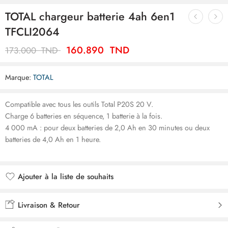
TOTAL chargeur batterie 4ah 6en1
TFCLI2064
160.890
TND
173.000
TND
Marque:
TOTAL
Compatible avec tous les outils Total P20S 20 V.
Charge 6 batteries en séquence, 1 batterie à la fois.
4 000 mA : pour deux batteries de 2,0 Ah en 30 minutes ou deux
batteries de 4,0 Ah en 1 heure.
Ajouter à la liste de souhaits
Ajouté à la liste de souhaits
Livraison & Retour