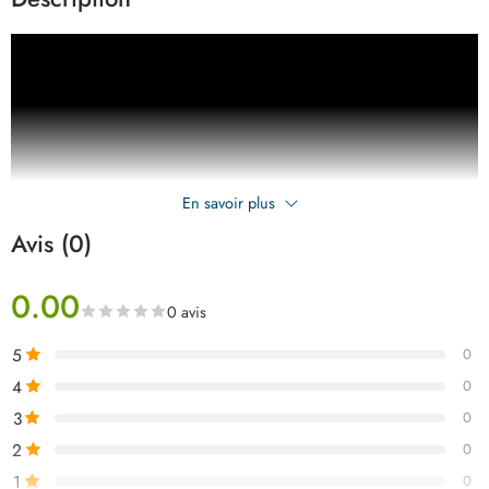
En savoir plus
Avis (0)
0.00
0 avis
5
0
4
0
3
0
2
0
1
0