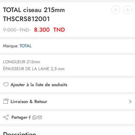
TOTAL ciseau 215mm
THSCRS812001
8.300
TND
9.000
TND
Marque:
TOTAL
LONGUEUR 215mm
ÉPAISSEUR DE LA LAME 2,5 mm
Ajouter à la liste de souhaits
Ajouté à la liste de souhaits
Livraison & Retour
Partager
Description