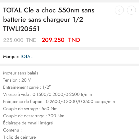
TOTAL Cle a choc 550nm sans
batterie sans chargeur 1/2
TIWLI20551
209.250
TND
225.000
TND
Marque:
TOTAL
Moteur sans balais
Tension : 20 V
Entraînement carré : 1/2″
Vitesse à vide : 0-1500/0-2000/0-2500 tr/min
Fréquence de frappe : 0-2600/0-3000/0-3500 coups/min
Couple de serrage : 550 Nm
Couple de desserrage : 700 Nm
Éclairage de travail intégré
Contenu :
1 clip de ceinture