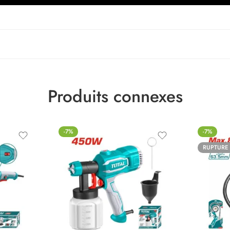
Produits connexes
-7%
-7%
RUPTURE