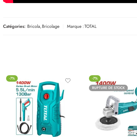
Catégories:
Bricola
,
Bricolage
Marque :
TOTAL
-7%
-7%
RUPTURE DE STOCK