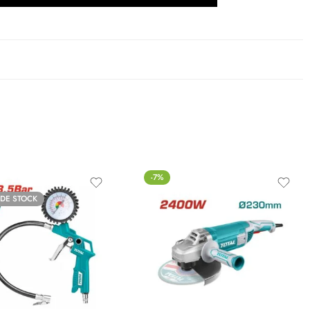
-7%
 DE STOCK