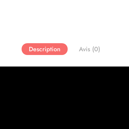
Description
Avis (0)