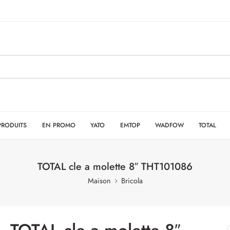
PRODUITS
EN PROMO
YATO
EMTOP
WADFOW
TOTAL
TOTAL cle a molette 8″ THT101086
Maison
Bricola