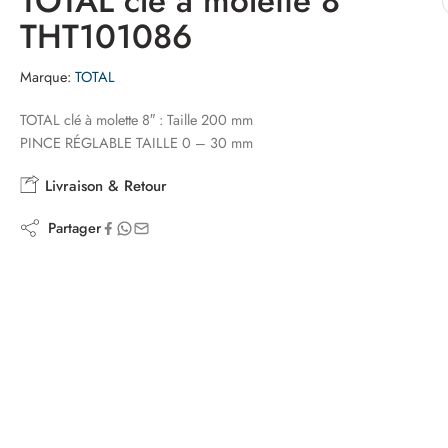
TOTAL cle a molette 8″
THT101086
Marque:
TOTAL
TOTAL clé à molette 8″ : Taille 200 mm
PINCE RÉGLABLE TAILLE 0 – 30 mm
Livraison & Retour
Partager