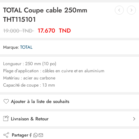
TOTAL Coupe cable 250mm
THT115101
17.670
TND
19.000
TND
Marque:
TOTAL
Longueur : 250 mm (10 po)
Plage d’application : câbles en cuivre et en aluminium
Matériau : acier au carbone
Capacité de coupe : 13 mm
Ajouter à la liste de souhaits
Ajouté à la liste de souhaits
Livraison & Retour
Partager