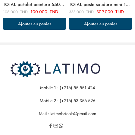
TOTAL pistolet peinture 550w TT5006
TOTAL poste soudure mini 160a TW216018
100.000
TND
309.000
TND
108.000
TND
333.000
TND
Ajouter au panier
Ajouter au panier
Mobile 1 : (+216) 55 551 424
Mobile 2 : (+216) 53 356 526
Mail : latimobricola@gmail.com