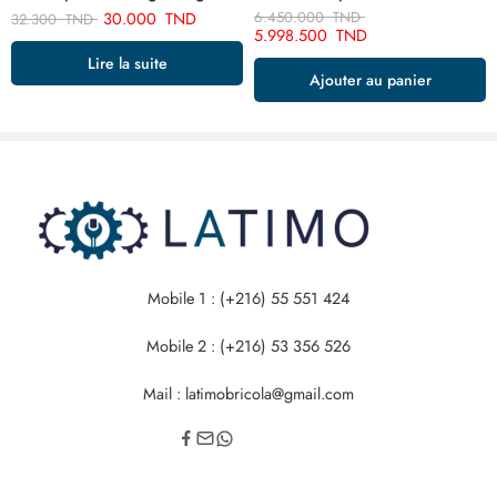
30.000
TND
6.450.000
TND
32.300
TND
5.998.500
TND
Lire la suite
Ajouter au panier
Mobile 1 : (+216) 55 551 424
Mobile 2 : (+216) 53 356 526
Mail : latimobricola@gmail.com