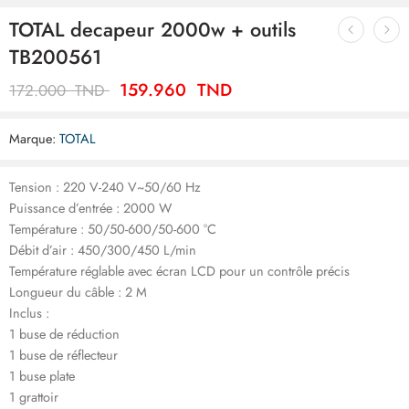
TOTAL decapeur 2000w + outils
TB200561
159.960
TND
172.000
TND
Marque:
TOTAL
Tension : 220 V-240 V~50/60 Hz
Puissance d’entrée : 2000 W
Température : 50/50-600/50-600 °C
Débit d’air : 450/300/450 L/min
Température réglable avec écran LCD pour un contrôle précis
Longueur du câble : 2 M
Inclus :
1 buse de réduction
1 buse de réflecteur
1 buse plate
1 grattoir