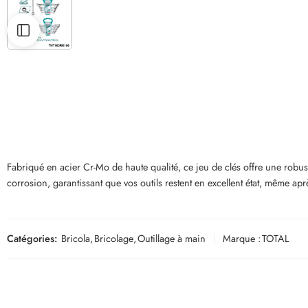
Fabriqué en acier Cr-Mo de haute qualité, ce jeu de clés offre une robuste
corrosion, garantissant que vos outils restent en excellent état, même aprè
Catégories:
Bricola
,
Bricolage
,
Outillage à main
Marque :
TOTAL