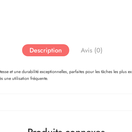
Description
Avis (0)
sse et une durabilité exceptionnelles, parfaites pour les tâches les plus exi
s une utilisation fréquente.