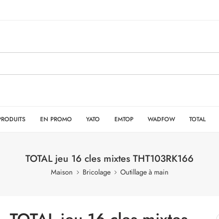
PRODUITS
EN PROMO
YATO
EMTOP
WADFOW
TOTAL
TOTAL jeu 16 cles mixtes THT103RK166
Maison
Bricolage
Outillage à main