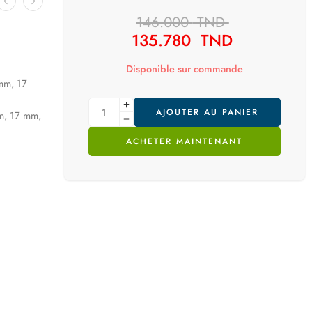
146.000
TND
135.780
TND
Disponible sur commande
 mm, 17
AJOUTER AU PANIER
mm, 17 mm,
ACHETER MAINTENANT