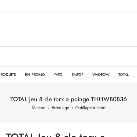
PRODUITS
EN PROMO
YATO
EMTOP
WADFOW
TOTAL
TOTAL Jeu 8 cle torx a poinge THHW80836
Maison
Bricolage
Outillage à main