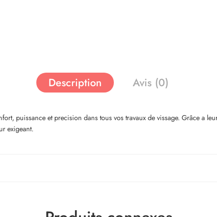
Description
Avis (0)
ort, puissance et precision dans tous vos travaux de vissage. Grâce a leu
ur exigeant.