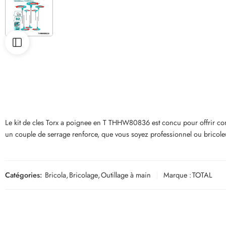
Le kit de cles Torx a poignee en T THHW80836 est concu pour offrir conf
un couple de serrage renforce, que vous soyez professionnel ou bricole
Catégories:
Bricola
,
Bricolage
,
Outillage à main
Marque :
TOTAL