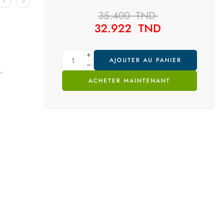
35.400
TND
32.922
TND
AJOUTER AU PANIER
,
ACHETER MAINTENANT