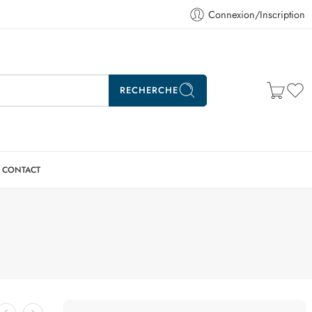
Connexion/Inscription
RECHERCHE
CONTACT