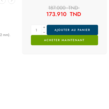
187.000
TND
173.910
TND
AJOUTER AU PANIER
32 mm).
ACHETER MAINTENANT