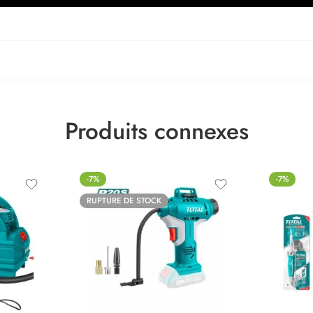
Produits connexes
-7%
-7%
RUPTURE DE STOCK