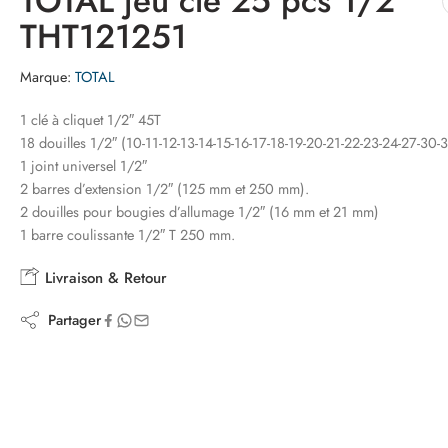
TOTAL jeu cle 25 pcs 1/2
THT121251
Marque:
TOTAL
1 clé à cliquet 1/2″ 45T
18 douilles 1/2″ (10-11-12-13-14-15-16-17-18-19-20-21-22-23-24-27-30-
1 joint universel 1/2″
2 barres d’extension 1/2″ (125 mm et 250 mm).
2 douilles pour bougies d’allumage 1/2″ (16 mm et 21 mm)
1 barre coulissante 1/2″ T 250 mm.
Livraison & Retour
Partager