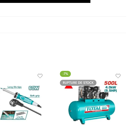
-7%
RUPTURE DE STOCK