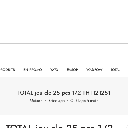
PRODUITS
EN PROMO
YATO
EMTOP
WADFOW
TOTAL
TOTAL jeu cle 25 pcs 1/2 THT121251
Maison
Bricolage
Outillage à main