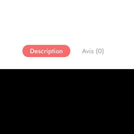
Description
Avis (0)