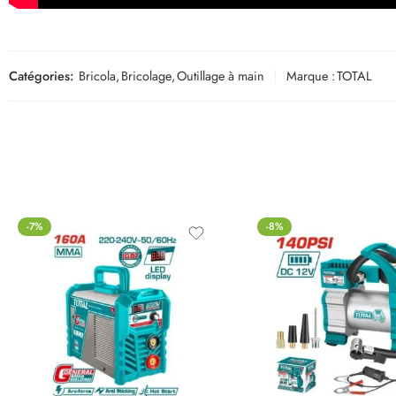
Catégories:
Bricola
,
Bricolage
,
Outillage à main
Marque :
TOTAL
-7%
-8%