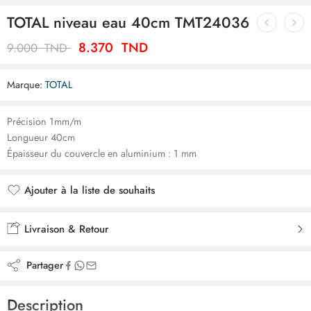
TOTAL niveau eau 40cm TMT24036
8.370
TND
9.000
TND
Marque:
TOTAL
Précision 1mm/m
Longueur 40cm
Épaisseur du couvercle en aluminium : 1 mm
Ajouter à la liste de souhaits
Ajouté à la liste de souhaits
Livraison & Retour
Partager
Description