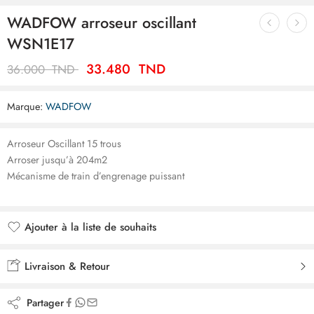
WADFOW arroseur oscillant
WSN1E17
33.480
TND
36.000
TND
Marque:
WADFOW
Arroseur Oscillant 15 trous
Arroser jusqu’à 204m2
Mécanisme de train d’engrenage puissant
Ajouter à la liste de souhaits
Ajouté à la liste de souhaits
Livraison & Retour
Partager