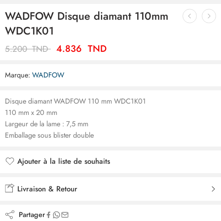
WADFOW Disque diamant 110mm
WDC1K01
4.836
TND
5.200
TND
Marque:
WADFOW
Disque diamant WADFOW 110 mm WDC1K01
110 mm x 20 mm
Largeur de la lame : 7,5 mm
Emballage sous blister double
Ajouter à la liste de souhaits
Ajouté à la liste de souhaits
Livraison & Retour
Partager