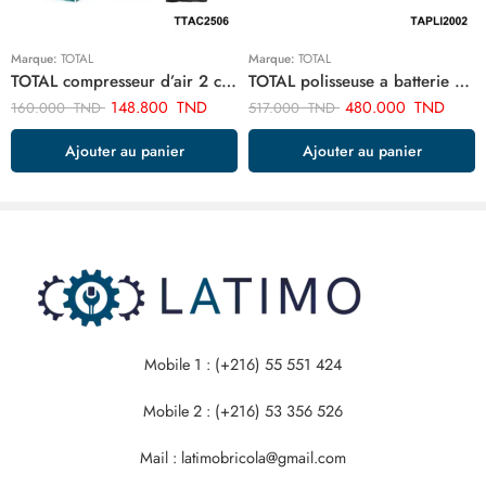
Marque:
TOTAL
Marque:
TOTAL
TOTAL compresseur d’air 2 cylindre TTAC2506
TOTAL polisseuse a batterie TAPLI2002
148.800
TND
480.000
TND
160.000
TND
517.000
TND
Ajouter au panier
Ajouter au panier
Mobile 1 : (+216) 55 551 424
Mobile 2 : (+216) 53 356 526
Mail : latimobricola@gmail.com