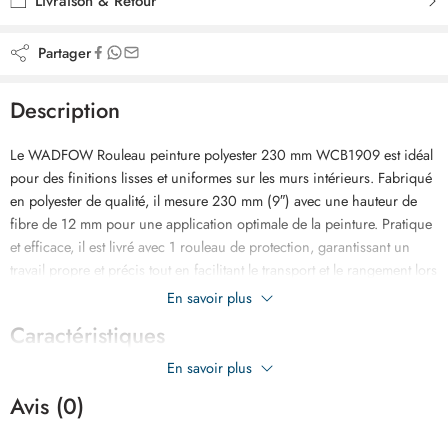
Livraison & Retour
Partager
Description
Le WADFOW Rouleau peinture polyester 230 mm WCB1909 est idéal
pour des finitions lisses et uniformes sur les murs intérieurs. Fabriqué
en polyester de qualité, il mesure 230 mm (9″) avec une hauteur de
fibre de 12 mm pour une application optimale de la peinture. Pratique
et efficace, il est livré avec 1 rouleau de protection, garantissant un
travail propre et précis tout en facilitant le transport et le rangement lors
de vos projets de peinture.
En savoir plus
Caractéristiques
En savoir plus
Avis (0)