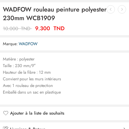
WADFOW rouleau peinture polyester
230mm WCB1909
9.300
TND
10.000
TND
Marque:
WADFOW
Matière : polyester
Taille : 230 mm/9″
Hauteur de la fibre : 12 mm
Convient pour les murs intérieurs
Avec 1 rouleau de protection
Emballé dans un sac en plastique
Ajouter à la liste de souhaits
Ajouté à la liste de souhaits